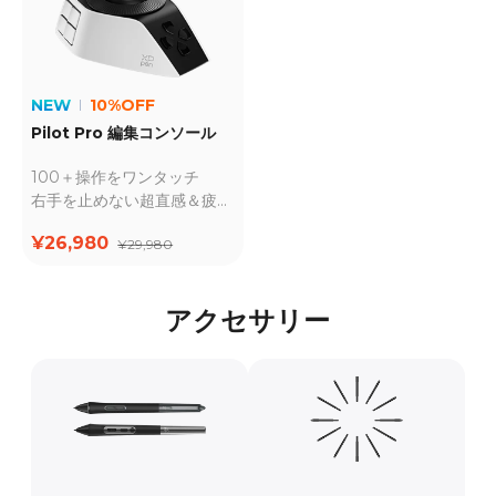
NEW
10%OFF
Pilot Pro 編集コンソール
100＋操作をワンタッチ
右手を止めない超直感＆疲れ
にくい設計
¥26,980
¥29,980
アクセサリー