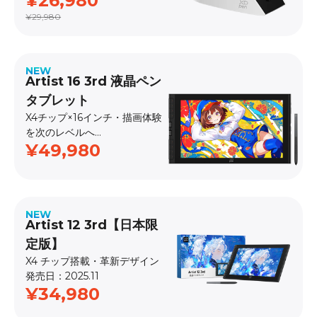
¥26,980
¥29,980
NEW
Artist 16 3rd 液晶ペン
タブレット
X4チップ×16インチ・描画体験
を次のレベルへ
¥49,980
発売日：2026.4
NEW
Artist 12 3rd【日本限
定版】
X4 チップ搭載・革新デザイン
発売日：2025.11
¥34,980