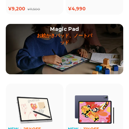
¥9,200
¥4,990
¥11,500
Magic Pad
お絵かきパッド、ノートパ
ッド