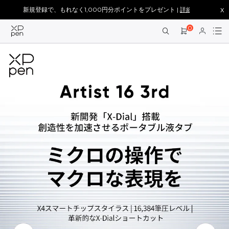
x
新規登録で、もれなく1,000円分ポイントをプレゼント |
詳細を見る >
0