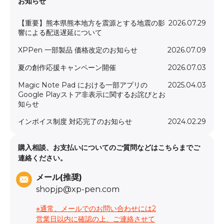
お知らせ
【重要】熊本県熊本地方を震源とする地震の影
2026.07.29
響による配送遅延について
XPPen 一部製品 価格改定のお知らせ
2026.07.09
夏の創作応援キャンペーン開催
2026.07.03
Magic Note Pad における一部アプリの
2025.04.03
Google Playストア非表示に関するお詫びとお
知らせ
インボイス制度 対応完了のお知らせ
2024.02.29
購入相談、お支払いについてのご質問などはこちらまでご
連絡ください。
メール(推奨)
shopjp@xp-pen.com
※通常、メールでのお問い合わせには2
営業日以内に確認の上、ご連絡させて