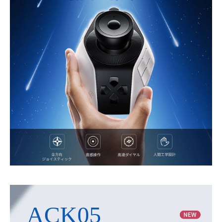
ACK05