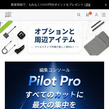
x
新規登録で、もれなく1,000円分ポイントをプレゼント |
詳細を見る >
0