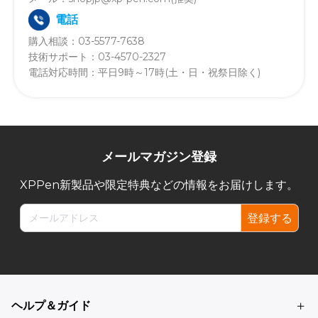
電話
購入相談：
03-5577-7638
技術サポート：
03-4570-2327
電話対応時間：平日9時～17時(土・日・祝祭日除く)
メールマガジン登録
XPPen新製品や限定特典などの情報をお届けします。
登録する
ヘルプ＆ガイド