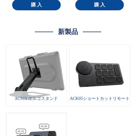
購 入
購 入
新製品
ACS15 エルゴスタンド
ACK05ショートカットリモート