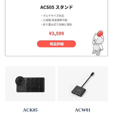
ACK05
ACW01