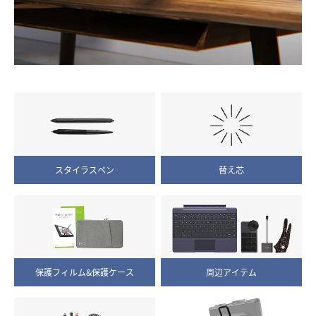
スタイラスペン
替え芯
保護フィルム&保護ケース
周辺アイテム