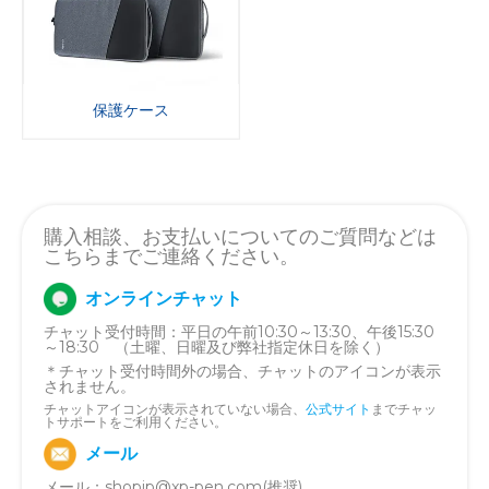
保護ケース
購入相談、お支払いについてのご質問などは
こちらまでご連絡ください。
オンラインチャット
チャット受付時間：平日の午前10:30～13:30、午後15:30
～18:30 （土曜、日曜及び弊社指定休日を除く）
＊チャット受付時間外の場合、チャットのアイコンが表示
されません。
チャットアイコンが表示されていない場合、
公式サイト
までチャッ
トサポートをご利用ください。
メール
メール：
shopjp@xp-pen.com
(推奨)