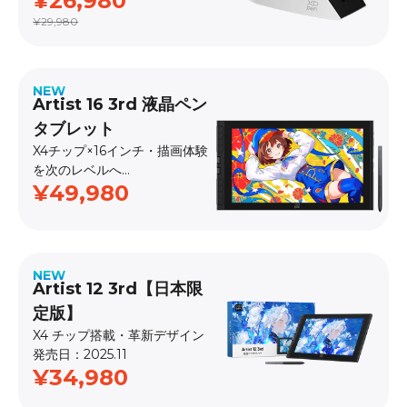
¥26,980
¥29,980
NEW
Artist 16 3rd 液晶ペン
タブレット
X4チップ×16インチ・描画体験
を次のレベルへ
¥49,980
発売日：2026.4
NEW
Artist 12 3rd【日本限
定版】
X4 チップ搭載・革新デザイン
発売日：2025.11
¥34,980