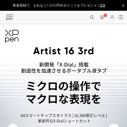
x
新規登録で、もれなく1,000円分ポイントをプレゼント |
詳細を見る >
0