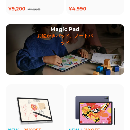
¥9,200
¥4,990
¥11,500
Magic Pad
お絵かきパッド、ノートパ
ッド