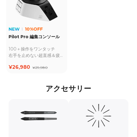
NEW
10%OFF
Pilot Pro 編集コンソール
100＋操作をワンタッチ
右手を止めない超直感＆疲れ
にくい設計
¥26,980
¥29,980
アクセサリー