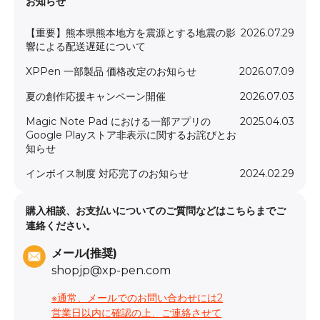
お知らせ
【重要】熊本県熊本地方を震源とする地震の影
2026.07.29
響による配送遅延について
XPPen 一部製品 価格改定のお知らせ
2026.07.09
夏の創作応援キャンペーン開催
2026.07.03
Magic Note Pad における一部アプリの
2025.04.03
Google Playストア非表示に関するお詫びとお
知らせ
インボイス制度 対応完了のお知らせ
2024.02.29
購入相談、お支払いについてのご質問などはこちらまでご
連絡ください。
メール(推奨)
shopjp@xp-pen.com
※通常、メールでのお問い合わせには2
営業日以内に確認の上、ご連絡させて