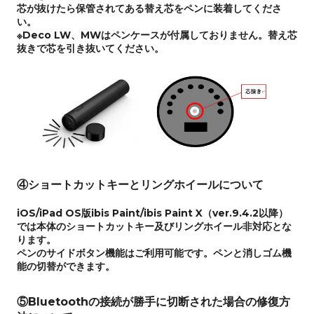
芯が抜けたら保管されてある替え芯をペンに装着してくださ
い。
※Deco LW、MWはペンケースが付属しておりません。替え芯
抜きで芯を引き抜いてください。
④ショートカットキーとリングホイールについて
iOS/iPad OS版ibis Paint/ibis Paint X（ver.9.4.2以降）
では本体のショートカットキー及びリングホイール非対応とな
ります。
ペンのサイドボタン機能はご利用可能です。ペンと消しゴム機
能の切替ができます。
⑤Bluetoothの接続が勝手に切断された場合の修復方