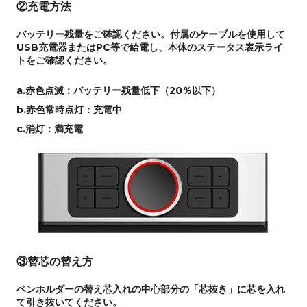
②充電方法
バッテリー残量をご確認ください。付属のケーブルを使用して
USB充電器またはPC等で給電し、本体のステータス表示ライ
トをご確認ください。
a.赤色点滅：バッテリー残量低下（20％以下）
b.赤色常時点灯：充電中
c.消灯：満充電
③替芯の替え方
ペンホルダーの替え芯入れの中心部分の「芯抜き」に芯を入れ
て引き抜いてください。