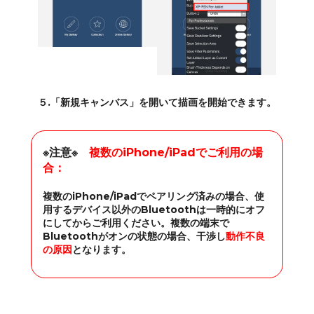
５.「新規キャンバス」を開いて描画を開始できます。
※注意※
複数のiPhone/iPadでご利用の場
合：
複数のiPhone/iPadでペアリング済みの場合、使
用するデバイス以外のBluetoothは一時的にオフ
にしてからご利用ください。複数の端末で
Bluetoothがオンの状態の場合、干渉し
動作不良
の原因
となります。