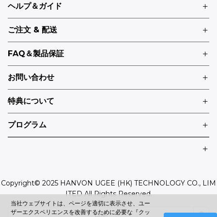
ヘルプ＆ガイド
ご注文 & 配送
FAQ＆製品保証
お問い合わせ
特典について
プログラム
Copyright© 2025 HANVON UGEE (HK) TECHNOLOGY CO., LIM
ITED All Rights Reserved.
当社ウェブサイトは、ページを適切に表示させ、ユー
ザーエクスペリエンスを改善するために必要な『クッ
日本