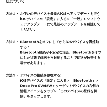
法について
方法１・
お使いのデバイスを最新のiOSへアップデートを行う
iOSデバイスの「設定」に入る＞「一般」＞ソフトウ
ェアアップデートにて最新のアップデートを確認して
ください。
方法２・
BluetoothをオフにしてからiOSデバイスを再起動
する：
Bluetooth接続が不安定な場合、Bluetoothをオフ
にした状態で端末を再起動することで症状が改善する
場合があります。
方法３・
デバイスの接続を修復する:
iOSデバイスの「設定」に入る＞「Bluetooth」＞
Deco Pro SW/MW＞ターゲットデバイスの右側の
情報アイコンをタップ＞「このデバイスの登録を解
除」をタップします。