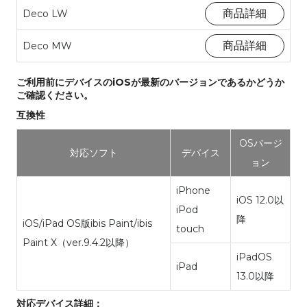
商品詳細
Deco LW
商品詳細
Deco MW
ご利用前にデバイスのiOSが最新のバージョンであるかどうか
ご確認ください。
互換性
OSバージ
対応ソフト
デバイス
ョン
iPhone
iOS 12.0以
iPod
降
iOS/iPad OS版ibis Paint/ibis
touch
Paint X（ver.9.4.2以降）
iPadOS
iPad
13.0以降
対応デバイス詳細：