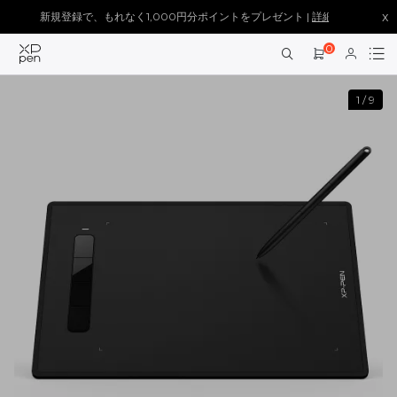
x
新規登録で、もれなく1,000円分ポイントをプレゼント |
詳細を見る >
0
1
/
9