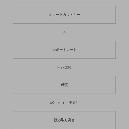
ショートカットキー
4
レポートレート
Max.230
精度
±0.4mm（中央）
読み取り高さ