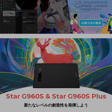
Star G960S & Star G960S Plus
新たなレベルの創造性を発揮しよう