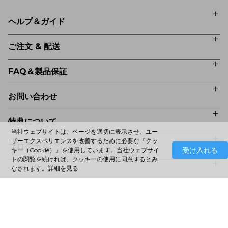
ヘルプ＆ガイド
ご注文 & 配送
FAQ＆製品保証
お問い合わせ
特典について
当社ウェブサイトは、ページを適切に表示させ、ユー
ザーエクスペリエンスを改善するために必要な『クッ
プログラム
受け入れる
キー（Cookie）』を使用しています。当社ウェブサイ
トの閲覧を続ければ、クッキーの使用に同意するとみ
なされます。
詳細を見る
Copyright© 2025 HANVON UGEE (HK) TECHNOLOGY CO., LIM
ITED All Rights Reserved.
日本