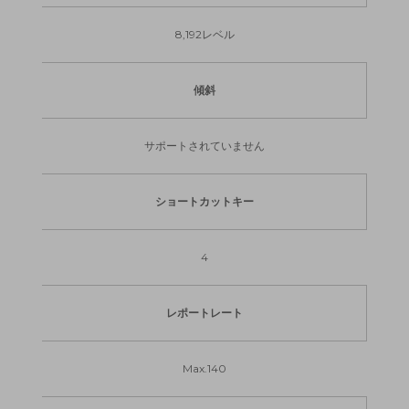
8,192レベル
傾斜
サポートされていません
ショートカットキー
4
レポートレート
Max.140