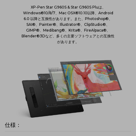
XP-Pen Star G960S & Star G960S Pluは、
Windows®10/8/7、Mac OSX®10.10以降、Android
6.0 以降と互換性があります。また、Photoshop®、
SAI®、Painter®、Illustrator®、ClipStudio®、
GIMP®、Medibang®、Krita®、FireAlpaca®、
Blender®3Dなど、多くの主要ソフトウェアとの互換性
があります。
仕様：