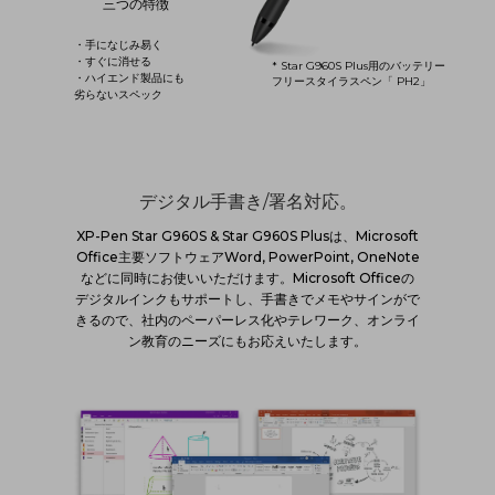
三つの特徴
・手になじみ易く
・すぐに消せる
* Star G960S Plus用のバッテリー
・ハイエンド製品にも
フリースタイラスペン「 PH2」
劣らないスペック
デジタル手書き/署名対応。
XP-Pen Star G960S & Star G960S Plusは、Microsoft
Office主要ソフトウェアWord, PowerPoint, OneNote
などに同時にお使いいただけます。Microsoft Officeの
デジタルインクもサポートし、手書きでメモやサインがで
きるので、社内のペーパーレス化やテレワーク、オンライ
ン教育のニーズにもお応えいたします。