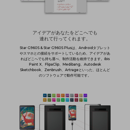
アイデアがあなたをどこへでも
連れて行ってくれます。
Star G960S & Star G960S Plusは、Androidタブレット
やスマホとの接続をサポートしているため、アイデアがあ
ればどこへでも持ち運べ、制作活動を維持できます。ibis
Paint X、FlipaClip、Medibang、Autodesk
Sketchbook、Zenbrush、Artrageといった、ほとんど
のソフトウェアで動作可能です。