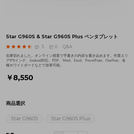
Star G960S & Star G960S Plus ペンタブレット
3
0
Q&A
在庫切れました。オンライン授業で手書きの内容を書き込めます。作業エリ
ア9*6インチ、Android対応、PDF、Word、Excel、PowerPoint、OneNote、各
種ホワイトボードなどで加筆可能。
￥8,550
商品選択
Star G960S
Star G960S Plus