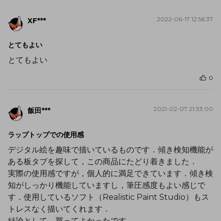
2022-06-17 12:56:37
XF***
とてもよい
とてもよい
0
2021-02-07 21:33:00
飯田***
ラップトップでの使用感
デジタル絵を趣味で描いているものです．傾き検知機能が
ある板タブを探して，この商品にたどり着きました．
実際の使用感ですが，個人的に満足できています．傾き検
知がしっかり機能していますし，筆圧感度もよい感じで
す．使用しているソフト（Realistic Paint Studio）もス
トレスなく描いてくれます．
結論として，買ってよかったです．