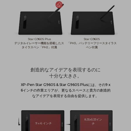
Star G960S Plus
Star G960S
デジタルイレーサー機能を搭載したス
「PH3」バッテリーフリースタイラス
タイラスペン「PH2」付属
ペン付属
創造的なアイデアを表現するのに
十分な大きさ。
XP-Pen Star G960S & Star G960S Plusには、その9 x
6インチの作業エリアが、更なるスペースと貴方の創造的
なアイデアを表現する自由を提供します。
8.35x5.33イン
9 x 6 インチ
チ