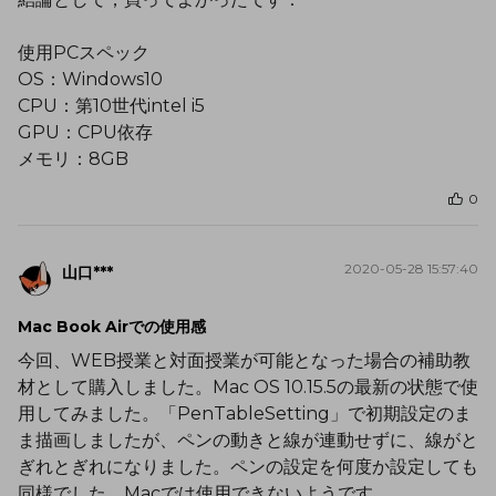
使用PCスペック
OS：Windows10
CPU：第10世代intel i5
GPU：CPU依存
メモリ：8GB
0
2020-05-28 15:57:40
山口***
Mac Book Airでの使用感
今回、WEB授業と対面授業が可能となった場合の補助教
材として購入しました。Mac OS 10.15.5の最新の状態で使
用してみました。「PenTableSetting」で初期設定のま
ま描画しましたが、ペンの動きと線が連動せずに、線がと
ぎれとぎれになりました。ペンの設定を何度か設定しても
同様でした。Macでは使用できないようです。