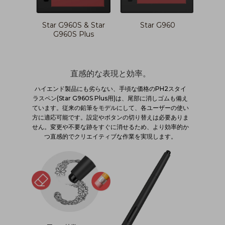
Star G960
Star G960S & Star
G960S Plus
直感的な表現と効率。
ハイエンド製品にも劣らない、手頃な価格のPH2スタイ
ラスペン(Star G960S Plus用)は、尾部に消しゴムも備え
ています。従来の鉛筆をモデルにして、各ユーザーの使い
方に適応可能です。設定やボタンの切り替えは必要ありま
せん。変更や不要な跡をすぐに消せるため、より効率的か
つ直感的でクリエイティブな作業を実現します。