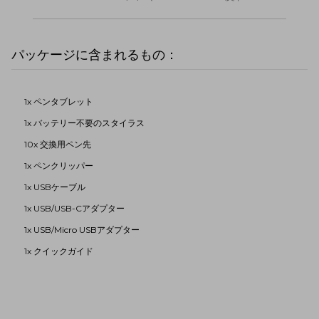
パッケージに含まれるもの：
1x ペンタブレット
1x バッテリー不要のスタイラス
10x 交換用ペン先
1x ペンクリッパー
1x USBケーブル
1x USB/USB-Cアダプター
1x USB/Micro USBアダプター
1x クイックガイド