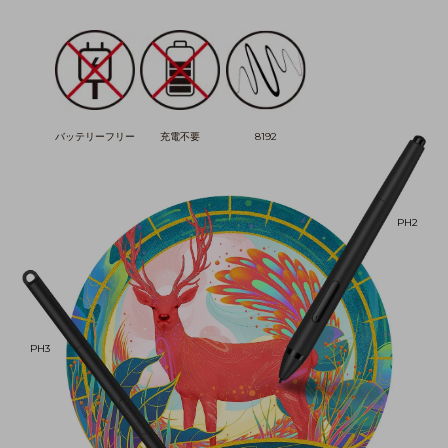
バッテリーフリー
充電不要
8192
PH2
PH3