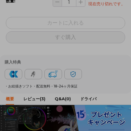
数量:
現在売り切れです。
カートに入れる
すぐ購入
購入特典
・お絵描きソフト・配送無料・18-24ヶ月保証
概要
レビュー(3)
Q&A(0)
ドライバ