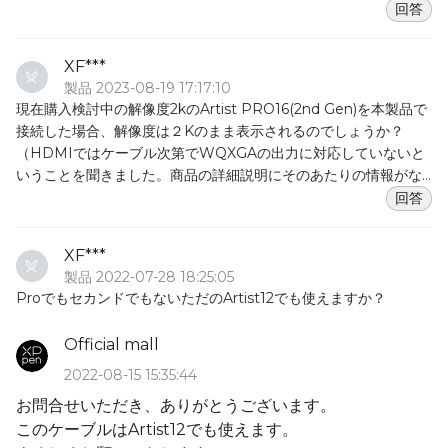
回答
XF***
製品 2023-08-19 17:17:10
現在購入検討中の解像度2kのArtist PRO16(2nd Gen)を本製品で
接続した場合、解像度は２Kのまま表示されるのでしょうか？
（HDMIではケーブル次第でWQXGAの出力に対応していないと
いうことを聞きました。商品の詳細説明にそのあたりの情報がな
いので当方の憶測になってしまいますが。）
回答
もし非対応でしたらThunder bolt4に非対応のデスクトップなど
で使える4K、２KのDP端子モデルをラインナップしてくれると嬉
XF***
しいです
製品 2022-07-28 18:25:05
ProでもセカンドでもないただのArtist12でも使えますか？
Official mall
2022-08-15 15:35:44
お問合せいただき、ありがとうございます。
このケーブルはArtist12でも使えます。