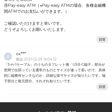
④Pay-easy ATM（※Pay-easy ATMの場合、各種金融機
関ATMでのお支払いができます。）
ご確認いただけますと幸いです。
どうぞよろしくお願いいたします。
回答
ox***
製品 2021-12-29 16:04:12
「3-in-1ケーブル」のうちのタブレット側「USB-C端子」部分が
世間で出回っている通常のものとサイズが違って長いので、具体
的に縦横何センチなのか、詳細な採寸サイズが知りたいです。端
子部分と根元部分、それぞれ知りたいです。
回答