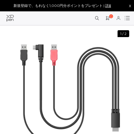
x
新規登録で、もれなく1,000円分ポイントをプレゼント |
詳細を見る >
0
1
/
2