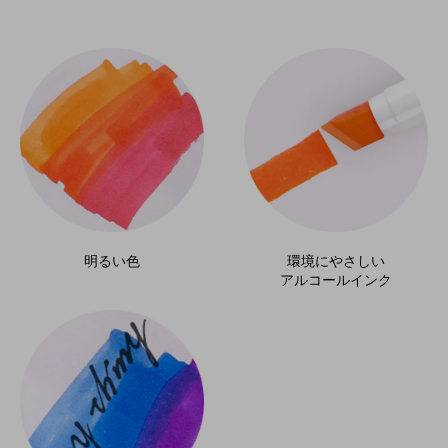
80
colors
明るい色
環境にやさしい
アルコールインク