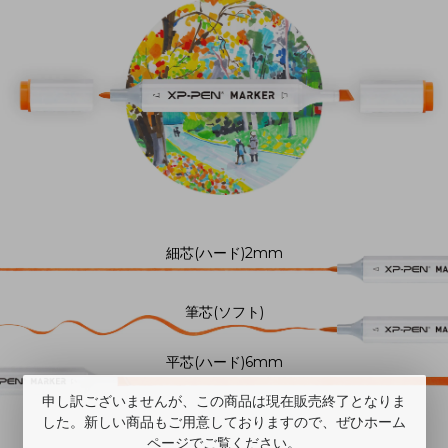
細芯(ハード)2mm
筆芯(ソフト)
平芯(ハード)6mm
申し訳ございませんが、この商品は現在販売終了となりま
した。新しい商品もご用意しておりますので、ぜひホーム
ページでご覧ください。