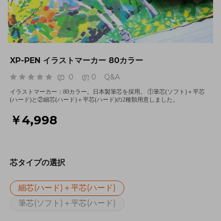
XP-PEN イラストマーカー 80カラー
0
0
Q&A
イラストマーカー：80カラー。日本製筆芯を採用。 ①筆芯(ソフト)＋平芯
(ハード)と②細芯(ハード)＋平芯(ハード)の2種類用意しました。
￥4,998
芯タイプの選択
細芯(ハード)＋平芯(ハード)
筆芯(ソフト)＋平芯(ハード)