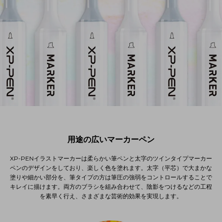
用途の広いマーカーペン
XP-PENイラストマーカーは柔らかい筆ペンと太字のツインタイプマーカー
ペンのデザインをしており、楽しく色を塗れます。太字（平芯）で大まかな
塗りや細かい部分を、筆タイプの方は筆圧の強弱をコントロールすることで
キレイに描けます。両方のブラシを組み合わせて、陰影をつけるなどの工程
を素早く行え、さまざまな芸術的効果を実現します。