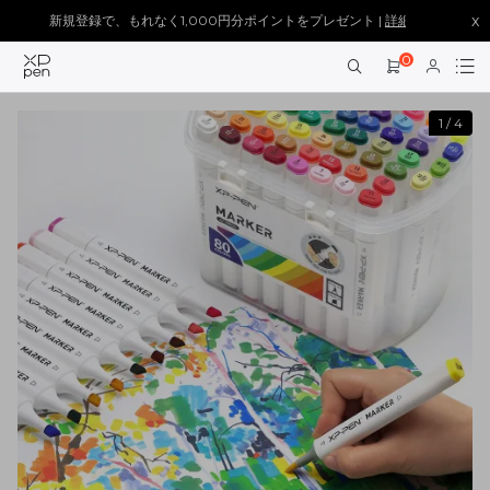
x
新規登録で、もれなく1,000円分ポイントをプレゼント |
詳細を見る >
0
1
/
4