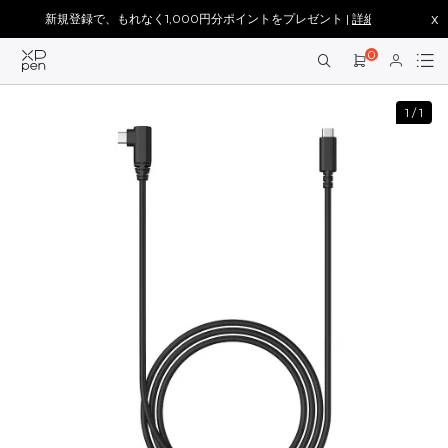
x
新規登録で、もれなく1,000円分ポイントをプレゼント |
詳細を見る >
0
1
/
1