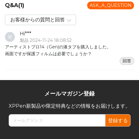
Q&A(1)
ASK_A_QUESTION
Hi***
製品 2024-11-24 18:08:52
アーティストプロ14（Gen)の液タブを購入しました。
画面ですが保護フィルムは必要でしょうか？
回答
メールマガジン登録
XPPen新製品や限定特典などの情報をお届けします。
登録する