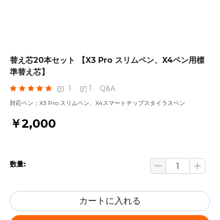
替え芯20本セット 【X3 Pro スリムペン、X4ペン用標
準替え芯】
1
1
Q&A
対応ペン：X3 Pro スリムペン、X4スマートチップスタイラスペン
￥2,000
数量:
カートに入れる