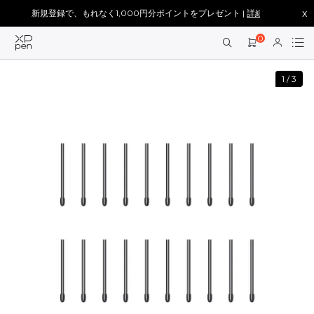
x
新規登録で、もれなく1,000円分ポイントをプレゼント |
詳細を見る >
0
1
/
3