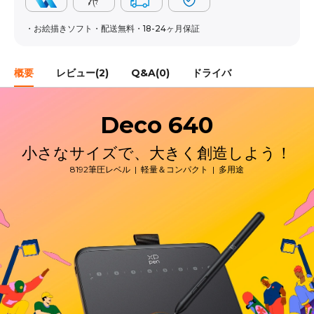
・お絵描きソフト・配送無料・18-24ヶ月保証
概要
レビュー(2)
Q&A(0)
ドライバ
Deco 640
小さなサイズで、大きく創造しよう！
8192筆圧レベル | 軽量＆コンパクト | 多用途