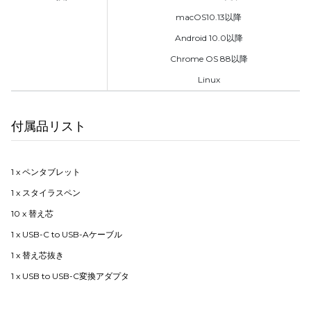
macOS10.13以降
Android 10.0以降
Chrome OS 88以降
Linux
付属品リスト
1 x ペンタブレット
1 x スタイラスペン
10 x 替え芯
1 x USB-C to USB-Aケーブル
1 x 替え芯抜き
1 x USB to USB-C変換アダプタ