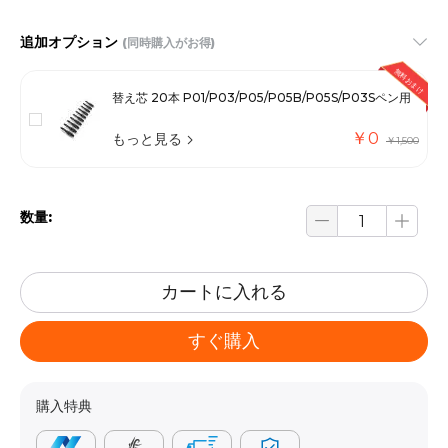
追加オプション
(同時購入がお得)
無料おまけ
替え芯 20本 P01/P03/P05/P05B/P05S/P03Sペン用
￥0
もっと見る
￥1,500
数量:
カートに入れる
すぐ購入
購入特典