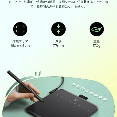
ることで、効率的で快適かつ簡単に描画ツールに切り替えることができ
て、長時間の創作も負担になりません。
作業エリア
厚さ
重量
16cm x 9cm
7.7mm
170g