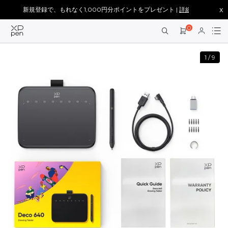
x
新規登録で、もれなく1,000円分ポイントをプレゼント |
詳細を見る >
0
1
/
9