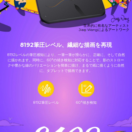
世界的に有名なアーティスト
Jiaqi Wangによるアートワーク
8192筆圧レベル、繊細な描画を再現
8192レベルの筆圧感知により、一筆一筆が滑らかに、正確に、そして自然
に描かれます。同時に、60°の傾き検知に対応することで、影のストロー
クや豊かな線のバリエーションを簡単に描け、まるで紙に描くように自然
に、タブレットで描画できます。
8192筆圧レベル
60°傾き検知