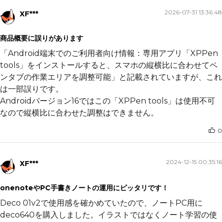
2026-07-31 13:36:48
XF***
商品概要に誤りがあります
「Android端末でのご利用者向け情報：専用アプリ「XPPen
tools」をインストールすると、スマホの縦横比に合わせてペ
ンタブの作業エリアを調整可能」と記載されていますが、これ
は一部誤りです。
Androidバージョン16ではこの「XPPen tools」は使用不可
なので縦横比に合わせた調整はできません。
0
2024-12-15 00:35:16
XF***
onenoteやPC手書きノートの運用にピッタリです！
Deco 01v2で使用感を確かめていたので、ノートPC用に
deco640を購入しました。イラストではなくノート学習の使