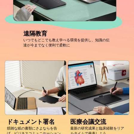
遠隔教育
いつでもどこでも教え学べる環境を提供し、知識の伝
達が今までなく便利で柔軟に
ドキュメント署名
医療会議交流
煩雑な紙の書類にさよならを告
最新の研究成果と臨床経験をリア
げ、ビジネスコミュニケーション
ルタイムで発表しよう