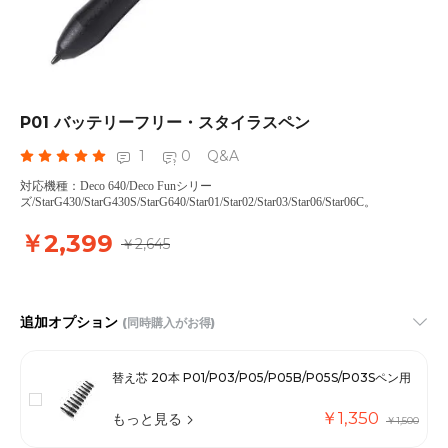
P01 バッテリーフリー・スタイラスペン
1
0
Q&A
対応機種：Deco 640/Deco Funシリー
ズ/StarG430/StarG430S/StarG640/Star01/Star02/Star03/Star06/Star06C。
￥2,399
￥2,645
追加オプション
(同時購入がお得)
替え芯 20本 P01/P03/P05/P05B/P05S/P03Sペン用
￥1,350
もっと見る
￥1,500