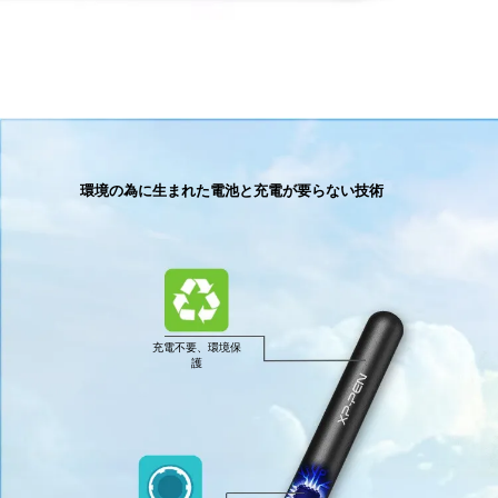
環境の為に生まれた電池と充電が要らない技術
充電不要、環境保
護