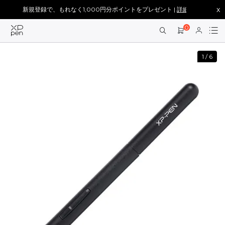
x
新規登録で、もれなく1,000円分ポイントをプレゼント |
詳細を見る >
0
1
/
6