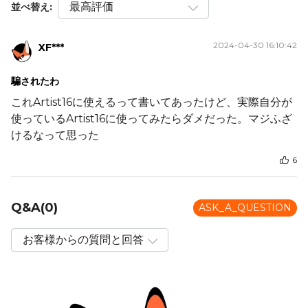
並べ替え:
2024-04-30 16:10:42
XF***
騙されたわ
これArtist16に使えるって書いてあったけど、実際自分が
使っているArtist16に使ってみたらダメだった。マジふざ
けるなって思った
6
Q&A(0)
ASK_A_QUESTION