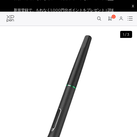
x
新規登録で、もれなく1,000円分ポイントをプレゼント |
詳細を見る >
0
1
/
3