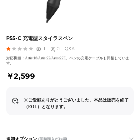
P55-C 充電型スタイラスペン
1
0
Q&A
対応機種：Artist16/Artist22/Artist22E。ペンの充電ケーブルも同梱していま
す。
￥2,599
※
ご愛顧ありがとうございました。本品は販売を終了
（EOL）となります。
追加オプション
(同時購入がお得)